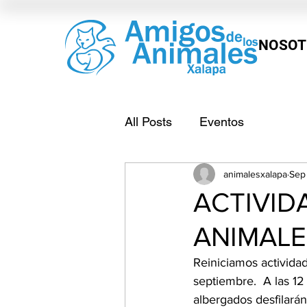
NOSOT
All Posts
Eventos
animalesxalapa
Sep
ACTIVID
ANIMALE
Reiniciamos actividad
septiembre.  A las 12
albergados desfilará