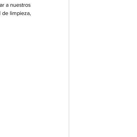
r a nuestros 
 de limpieza, 