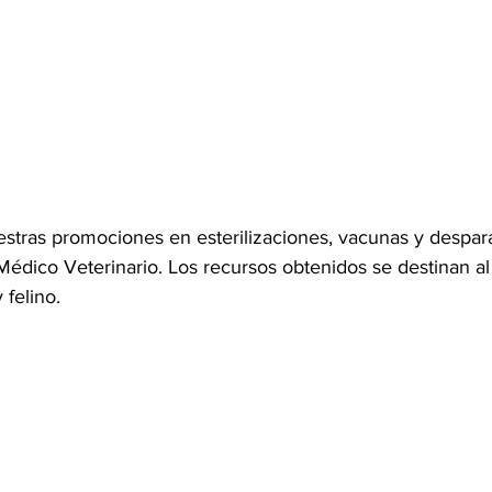
tras promociones en esterilizaciones, vacunas y despara
Médico Veterinario. Los recursos obtenidos se destinan al
felino. 